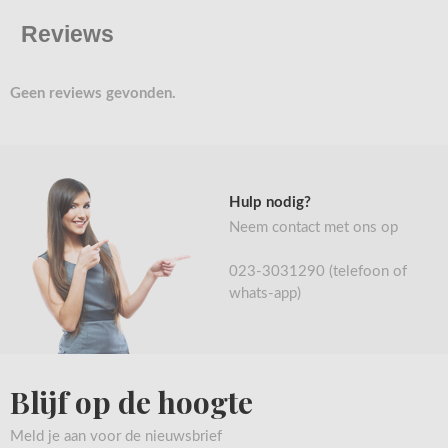
Reviews
Geen reviews gevonden.
Hulp nodig?
Neem contact met ons op
023-3031290 (telefoon of
whats-app)
Blijf op de hoogte
Meld je aan voor de nieuwsbrief