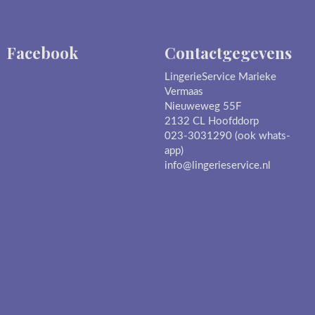
Facebook
Contactgegevens
LingerieService Marieke
Vermaas
Nieuweweg 55F
2132 CL Hoofddorp
023-3031290 (ook whats-
app)
info@lingerieservice.nl