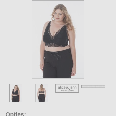
Opties: