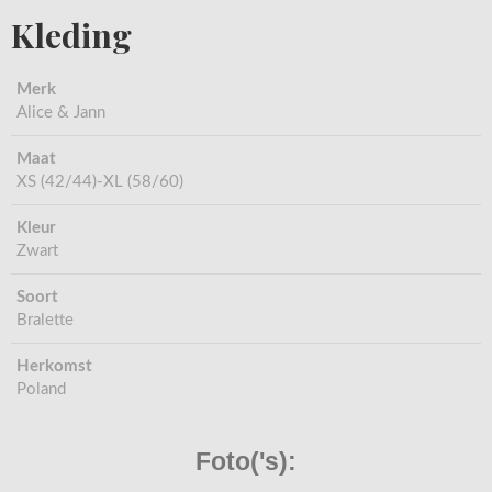
Kleding
Merk
Alice & Jann
Maat
XS (42/44)-XL (58/60)
Kleur
Zwart
Soort
Bralette
Herkomst
Poland
Foto('s):