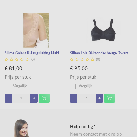
Silima Galant BH rugsluiting Huid
Silima Lola BH zonder beugel Zwart










(0)
(0)
€ 81,00
€ 95,00
Prijs per stuk
Prijs per stuk
Vergelijk
Vergelijk
Hulp nodig?
Neem contact met ons op