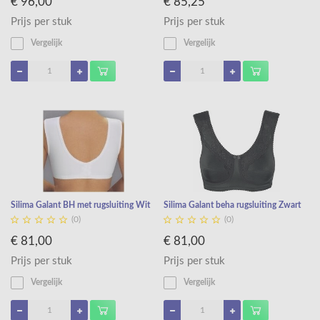
€ 96,00
€ 85,25
Prijs per stuk
Prijs per stuk
Vergelijk
Vergelijk
Silima Galant BH met rugsluiting Wit
Silima Galant beha rugsluiting Zwart










(0)
(0)
€ 81,00
€ 81,00
Prijs per stuk
Prijs per stuk
Vergelijk
Vergelijk