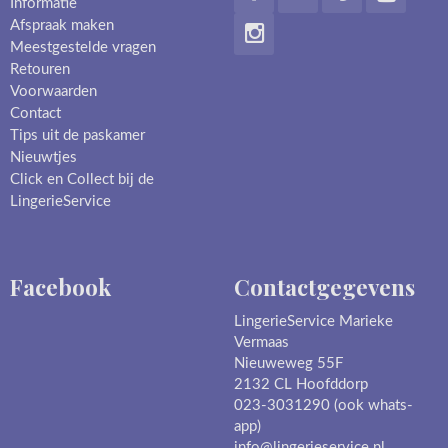
Informatie
Afspraak maken
Meestgestelde vragen
Retouren
Voorwaarden
Contact
Tips uit de paskamer
Nieuwtjes
Click en Collect bij de
LingerieService
Facebook
Contactgegevens
LingerieService Marieke
Vermaas
Nieuweweg 55F
2132 CL Hoofddorp
023-3031290 (ook whats-
app)
info@lingerieservice.nl